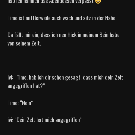
hab ich nämlich das Abendessen verpasst
Timo ist mittlerweile auch wach und sitz in der Nähe.
Da fällt mir ein, dass ich nen Hick in meinem Bein habe
von seinem Zelt.
ivi: “Timo, hab ich dir schon gesagt, dass mich dein Zelt
angegriffen hat?”
Timo: “Nein”
ivi: “Dein Zelt hat mich angegriffen”