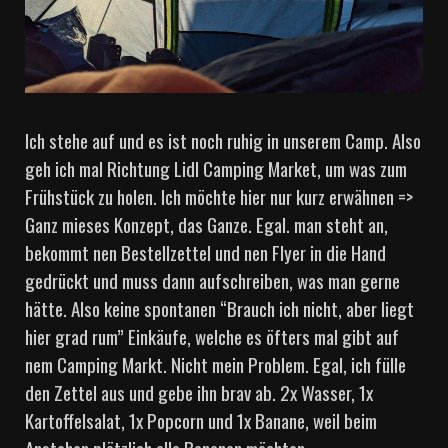
Ich stehe auf und es ist noch ruhig in unserem Camp. Also
geh ich mal Richtung Lidl Camping Market, um was zum
Frühstück zu holen. Ich möchte hier nur kurz erwähnen =>
Ganz mieses Konzept, das Ganze. Egal. man steht an,
bekommt nen Bestellzettel und nen Flyer in die Hand
gedrückt und muss dann aufschreiben, was man gerne
hätte. Also keine spontanen “Brauch ich nicht, aber liegt
hier grad rum” Einkäufe, welche es öfters mal gibt auf
nem Camping Markt. Nicht mein Problem. Egal, ich fülle
den Zettel aus und gebe ihn brav ab. 2x Wasser, 1x
Kartoffelsalat, 1x Popcorn und 1x Banane, weil beim