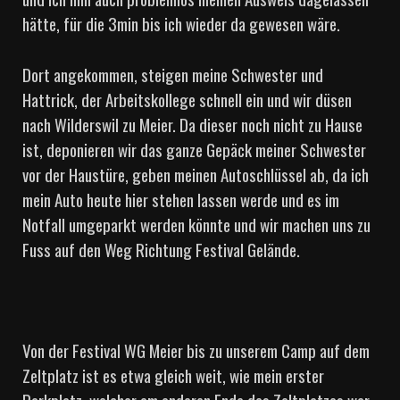
hätte, für die 3min bis ich wieder da gewesen wäre.
Dort angekommen, steigen meine Schwester und
Hattrick, der Arbeitskollege schnell ein und wir düsen
nach Wilderswil zu Meier. Da dieser noch nicht zu Hause
ist, deponieren wir das ganze Gepäck meiner Schwester
vor der Haustüre, geben meinen Autoschlüssel ab, da ich
mein Auto heute hier stehen lassen werde und es im
Notfall umgeparkt werden könnte und wir machen uns zu
Fuss auf den Weg Richtung Festival Gelände.
Von der Festival WG Meier bis zu unserem Camp auf dem
Zeltplatz ist es etwa gleich weit, wie mein erster
Parkplatz, welcher am anderen Ende des Zeltplatzes war.