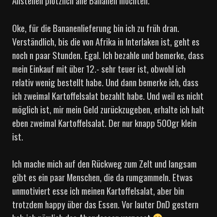
Anstehen plötzlich alle Bananen möchten.
Oke, für die Bananenlieferung bin ich zu früh dran.
Verständlich, bis die von Afrika in Interlaken ist, geht es
noch n paar Stunden. Egal. Ich bezahle und bemerke, dass
mein Einkauf mit über 12.- sehr teuer ist, obwohl ich
relativ wenig bestellt habe. Und dann bemerke ich, dass
ich zweimal Kartoffelsalat bezahlt habe. Und weil es nicht
möglich ist, mir mein Geld zurückzugeben, erhalte ich halt
eben zweimal Kartoffelsalat. Der nur knapp 500gr klein
ist.
Ich mache mich auf den Rückweg zum Zelt und langsam
gibt es ein paar Menschen, die da rumgammeln. Etwas
unmotiviert esse ich meinen Kartoffelsalat, aber bin
trotzdem happy über das Essen. Vor lauter DnD gestern