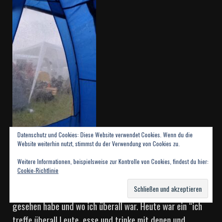
Datenschutz und Cookies: Diese Website verwendet Cookies. Wenn du die
Website weiterhin nutzt, stimmst du der Verwendung von Cookies zu.
Weitere Informationen, beispielsweise zur Kontrolle von Cookies, findest du hier:
Cookie-Richtlinie
Ich bin gerade nicht sicher, welche Bands ich heute
gesehen habe und wo ich überall war. Heute war ein “ich
treffe überall Leute, esse und trinke mit denen und