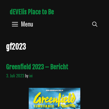
Skip
dEVElis Place to Be
to
content
Menu
Sear
gf2023
Greenfield 2023 – Bericht
3. Juli 2023
by
ivi