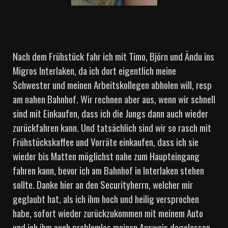
Nach dem Frühstück fahr ich mit Timo, Björn und Ändu ins
Migros Interlaken, da ich dort eigentlich meine
Schwester und meinen Arbeitskollegen abholen will, resp
am nahen Bahnhof. Wir rechnen aber aus, wenn wir schnell
sind mit Einkaufen, dass ich die Jungs dann auch wieder
zurückfahren kann. Und tatsächlich sind wir so rasch mit
Frühstückskaffee und Vorräte einkaufen, dass ich sie
wieder bis Matten möglichst nahe zum Haupteingang
fahren kann, bevor ich am Bahnhof in Interlaken stehen
sollte. Danke hier an den Securityherrn, welcher mir
geglaubt hat, als ich ihm hoch und heilig versprochen
habe, sofort wieder zurückzukommen mit meinem Auto
und ich ihm auch problemlos meinen Ausweis dagelassen