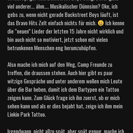
viel anderer… ähm…. Musikalischer Dünnsinn? Oke, ich
gebs zu, wenn nicht gerade Backstreet Boys läuft, ist
das Bravo Hits Zelt einfach nichts für mich.
Ich kenne
die “neuen” Lieder der letzten 15 Jahre nicht wirklich und
bin auch nicht so motiviert, jetzt schon mit vielen
betrunkenen Menschen eng herumzuhüpfen.
Also mache ich mich auf den Weg, Camp Freunde zu
treffen, die draussen stehen. Auch hier gibt es paar
witzige Gespräche und unter anderem wollen mich Leute
über die Bar heben, damit ich dem Bartypen ein Tattoo
zeigen kann. Zum Glück frage ich ihn zuerst, ob er mich
sehen kann und als er dies bejaht hat, zeige ich ihm mein
Linkin Park Tattoo.
Irgendwann, nicht allzu spät, aber spät genug, mache ich