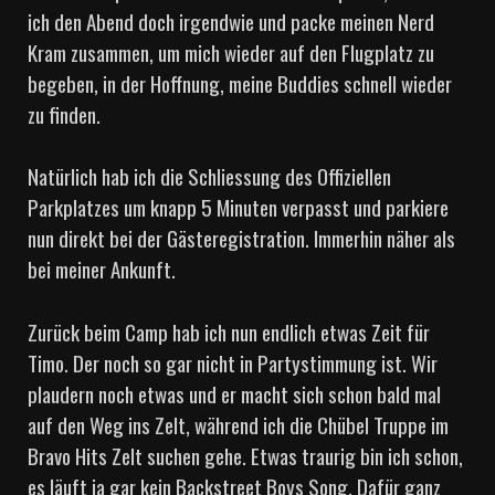
ich den Abend doch irgendwie und packe meinen Nerd
Kram zusammen, um mich wieder auf den Flugplatz zu
begeben, in der Hoffnung, meine Buddies schnell wieder
zu finden.
Natürlich hab ich die Schliessung des Offiziellen
Parkplatzes um knapp 5 Minuten verpasst und parkiere
nun direkt bei der Gästeregistration. Immerhin näher als
bei meiner Ankunft.
Zurück beim Camp hab ich nun endlich etwas Zeit für
Timo. Der noch so gar nicht in Partystimmung ist. Wir
plaudern noch etwas und er macht sich schon bald mal
auf den Weg ins Zelt, während ich die Chübel Truppe im
Bravo Hits Zelt suchen gehe. Etwas traurig bin ich schon,
es läuft ja gar kein Backstreet Boys Song. Dafür ganz