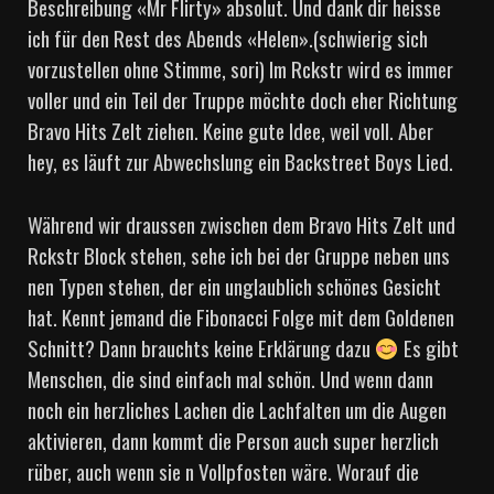
Beschreibung «Mr Flirty» absolut. Und dank dir heisse
ich für den Rest des Abends «Helen».(schwierig sich
vorzustellen ohne Stimme, sori) Im Rckstr wird es immer
voller und ein Teil der Truppe möchte doch eher Richtung
Bravo Hits Zelt ziehen. Keine gute Idee, weil voll. Aber
hey, es läuft zur Abwechslung ein Backstreet Boys Lied.
Während wir draussen zwischen dem Bravo Hits Zelt und
Rckstr Block stehen, sehe ich bei der Gruppe neben uns
nen Typen stehen, der ein unglaublich schönes Gesicht
hat. Kennt jemand die Fibonacci Folge mit dem Goldenen
Schnitt? Dann brauchts keine Erklärung dazu
Es gibt
Menschen, die sind einfach mal schön. Und wenn dann
noch ein herzliches Lachen die Lachfalten um die Augen
aktivieren, dann kommt die Person auch super herzlich
rüber, auch wenn sie n Vollpfosten wäre. Worauf die