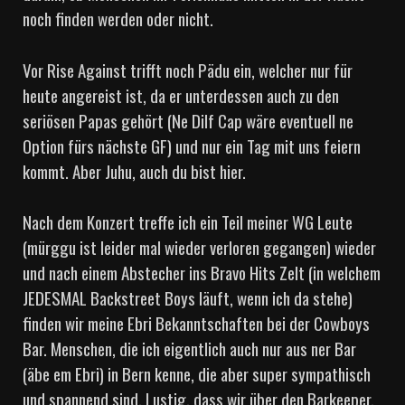
noch finden werden oder nicht.
Vor Rise Against trifft noch Pädu ein, welcher nur für
heute angereist ist, da er unterdessen auch zu den
seriösen Papas gehört (Ne Dilf Cap wäre eventuell ne
Option fürs nächste GF) und nur ein Tag mit uns feiern
kommt. Aber Juhu, auch du bist hier.
Nach dem Konzert treffe ich ein Teil meiner WG Leute
(mürggu ist leider mal wieder verloren gegangen) wieder
und nach einem Abstecher ins Bravo Hits Zelt (in welchem
JEDESMAL Backstreet Boys läuft, wenn ich da stehe)
finden wir meine Ebri Bekanntschaften bei der Cowboys
Bar. Menschen, die ich eigentlich auch nur aus ner Bar
(äbe em Ebri) in Bern kenne, die aber super sympathisch
und spannend sind. Lustig, dass wir über den Barkeeper,