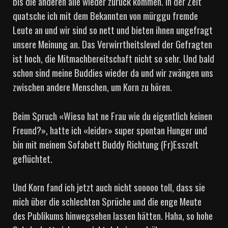
bis die anderen alle wieder zurück kommen. In der Zeit
quatsche ich mit dem Bekannten von mürggu fremde
Leute an und wir sind so nett und bieten ihnen ungefragt
unsere Meinung an. Das Verwirrtheitslevel der Gefragten
ist hoch, die Mitmachbereitschaft nicht so sehr. Und bald
schon sind meine Buddies wieder da und wir zwängen uns
zwischen andere Menschen, um Korn zu hören.
Beim Spruch «Wieso hat ne Frau wie du eigentlich keinen
Freund?», hatte ich «leider» super spontan Hunger und
bin mit meinem Sofabett Buddy Richtung (Fr)Esszelt
geflüchtet.
Und Korn fand ich jetzt auch nicht sooooo toll, dass sie
mich über die schlechten Sprüche und die enge Meute
des Publikums hinwegsehen lassen hätten. Haha, so hohe