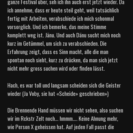
ganze Festival über, seh ich ihn auch erst jetzt wieder. Da
ich annehme, dass er heute steil geht, weil tatsächlich
fertig mit Arbeiten, verabschiede ich mich schonmal
vorsorglich. Und ich bemerke, das meine Stimme
komplett weg ist. Jänu. Und auch Dänu sucht mich noch
kurz im Getümmel, um sich zu verabschieden. Die
Erfahrung zeigt, dass es Sinn macht, alle die man
spontan noch sieht, kurz zu drücken, da man sich jetzt
nicht mehr gross suchen wird oder finden lässt.
Hach, es war toll und langsam scheiden sich die Geister
wieder (Ja Voby, sie hat «Scheide» geschrieben»)
Die Brennende Hand müssen wir nicht sehen, also suchen
wir im Rckstr Zelt noch… hmmm…. Keine Ahnung mehr,
wie Person X geheissen hat. Auf jeden Fall passt die