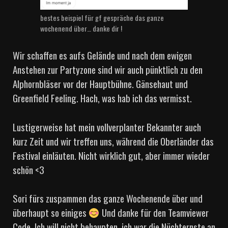
bestes beispiel für gf gespräche das ganze
wochenend über… danke dir !
Wir schaffen es aufs Gelände und nach dem ewigen
Anstehen zur Partyzone sind wir auch pünktlich zu den
Alphornbläser vor der Hauptbühne. Gänsehaut und
Greenfield Feeling. Hach, was hab ich das vermisst.
Lustigerweise hat mein vollverplanter Bekannter auch
kurz Zeit und wir treffen uns, während die Oberländer das
Festival einläuten. Nicht wirklich gut, aber immer wieder
schön <3
Sori fürs zuspammen das ganze Wochenende über und
überhaupt so einiges
Und danke für den Teamviewer
Code. Ich will nicht behaupten, ich war die Nüchternste an