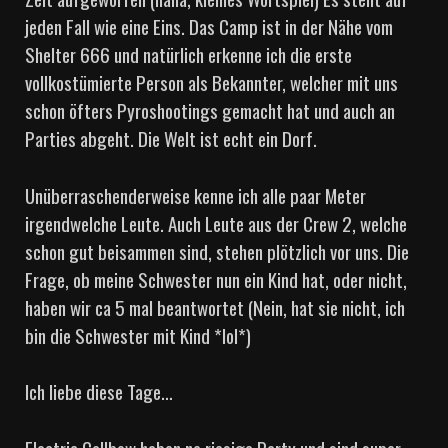
jeden Fall wie eine Eins. Das Camp ist in der Nähe vom
Shelter 666 und natürlich erkenne ich die erste
vollkostümierte Person als Bekannter, welcher mit uns
schon öfters Pyroshootings gemacht hat und auch an
Parties abgeht. Die Welt ist echt ein Dorf.
Unüberraschenderweise kenne ich alle paar Meter
irgendwelche Leute. Auch Leute aus der Crew 2, welche
schon gut beisammen sind, stehen plötzlich vor uns. Die
Frage, ob meine Schwester nun ein Kind hat, oder nicht,
haben wir ca 5 mal beantwortet (Nein, hat sie nicht, ich
bin die Schwester mit Kind *lol*)
Ich liebe diese Tage…
Electric Callbow haben ne riesige Party und sind super