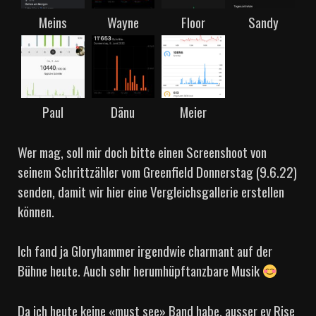
Meins
Wayne
Floor
Sandy
Paul
Dänu
Meier
Wer mag, soll mir doch bitte einen Screenshoot von
seinem Schrittzähler vom Greenfield Donnerstag (9.6.22)
senden, damit wir hier eine Vergleichsgallerie erstellen
können.
Ich fand ja Gloryhammer irgendwie charmant auf der
Bühne heute. Auch sehr herumhüpftanzbare Musik
Da ich heute keine «must see» Band habe, ausser ev Rise