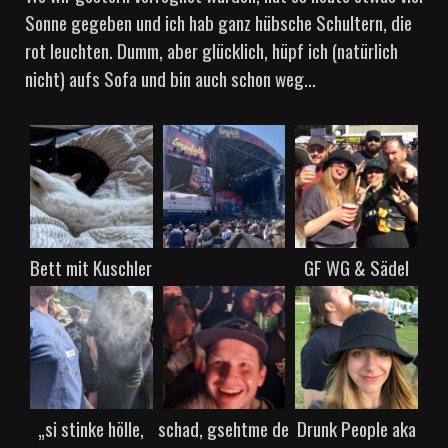
Sonne gegeben und ich hab ganz hübsche Schultern, die
rot leuchten. Dumm, aber glücklich, hüpf ich (natürlich
nicht) aufs Sofa und bin auch schon weg…
Bett mit Kuschler
GF WG & Sädel
„si stinke hölle,
schad, gsehtme de
Drunk People aka