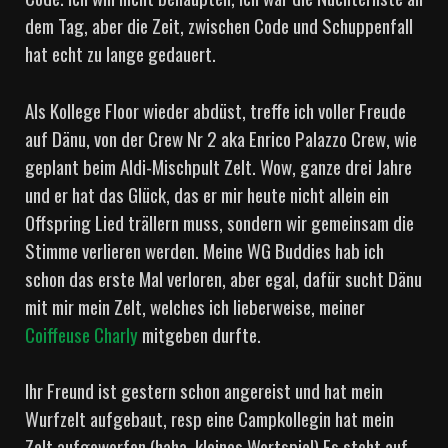
dem Tag, aber die Zeit, zwischen Code und Schuppenfall
hat echt zu lange gedauert.
Als Kollege Floor wieder abdüst, treffe ich voller Freude
auf Dänu, von der Crew Nr 2 aka Enrico Palazzo Crew, wie
geplant beim Aldi-Mischpult Zelt. Wow, ganze drei Jahre
und er hat das Glück, das er mir heute nicht allein ein
Offspring Lied trällern muss, sondern wir gemeinsam die
Stimme verlieren werden. Meine WG Buddies hab ich
schon das erste Mal verloren, aber egal, dafür sucht Dänu
mit mir mein Zelt, welches ich lieberweise, meiner
Coiffeuse Charly
mitgeben durfte.
Ihr Freund ist gestern schon angereist und hat mein
Wurfzelt aufgebaut, resp eine Campkollegin hat mein
Zelt aufgeworfen (haha, kleines Wortspiel) Es steht auf