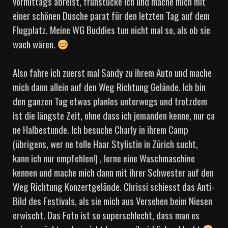
vormittags abreist, frühstücke ich und mache mich mit
einer schönen Dusche parat für den letzten Tag auf dem
Flugplatz. Meine WG Buddies tun nicht mal so, als ob sie
wach wären.
Also fahre ich zuerst mal Sandy zu ihrem Auto und mache
mich dann allein auf den Weg Richtung Gelände. Ich bin
den ganzen Tag etwas planlos unterwegs und trotzdem
ist die längste Zeit, ohne dass ich jemanden kenne, nur ca
ne Halbestunde. Ich besuche Charly in ihrem Camp
(übrigens, wer ne tolle Haar Stylistin in Zürich sucht,
kann ich nur empfehlen!) , lerne eine Waschmaschine
kennen und mache mich dann mit ihrer Schwester auf den
Weg Richtung Konzertgelände. Chrissi schiesst das Anti-
Bild des Festivals, als sie mich aus Versehen beim Niesen
erwischt. Das Foto ist so superschlecht, dass man es