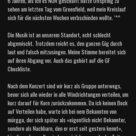
6 Jahren, als ich es NUR geschafft hatte Offspring zu
sehen am letzten Tag vom Greenfield, weil mein Kreislauf
sich für die nächsten Wochen verbschieden wollte. ‘^^
Die Musik ist an unserem Standort, echt schlecht
abgemischt. Trotzdem reicht es, den ganzen Gig durch
laut und falsch mitzusingen. Meine Stimme bereitet sich
auf ihren Abgang vor. Auch das gehört auf die GF
Checkliste.
Nach dem Konzert sind wir kurz als Gruppe unterwegs,
bevor sich alle wieder in alle Windrichtungen verteilen, um
kurz darauf für Korn zurückzukommen. Da ich keinen Bock
auf Verteilen habe, warte ich bei nem Bekannten von
mürggu, der sich später als «eigentlich nicht Bekannter,
sondern als Nachbarn, den er erst seit gestern kennt»,