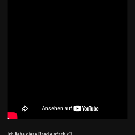
Ich liebe diese Band einfach <3