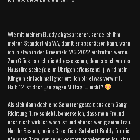
Wie mit meinem Buddy abgesprochen, sende ich ihm
meinen Standort via WA, damit er abschätzen kann, wann
ich in etwa in der Greenfield WG 2022 eintreffen werde.
Zum Glück hab ich die Adresse schon, denn als ich vor der
Haustüre stehe (die im Übrigen offensteht!!!), wird mein
Klingeln einfach mal ignoriert. Ich bin etwas verwirrt.
Halb 12 ist doch „so gegen Mittag“… nicht?
Als sich dann doch eine Schattengestalt aus dem Gang
Richtung Türe schiebt, bemerke ich, dass mein Freund
noch nicht wirklich wach ist und ebenso wenig seine Frau.
Nur ihr Besuch, meine Greenfield Sofabett Buddy für die
nächsten Tage, der schon gestern angekommen ist, sitzt