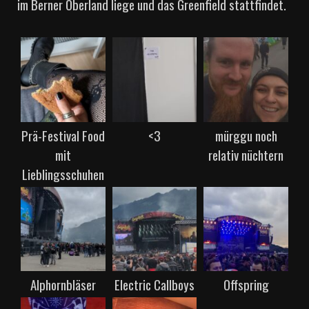
im Berner Oberland liege und das Greenfield stattfindet.
Prä-Festival Food
<3
mürggu noch
mit
relativ nüchtern
Lieblingsschuhen
Alphornbläser
Electric Callboys
Offspring