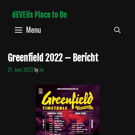
Skip
dEVElis Place to Be
to
content
Menu
Sear
Greenfield 2022 – Bericht
27. Juni 2022
by
ivi