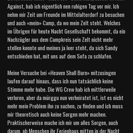
Against, hab ich eigentlich nen ruhigen Tag vor mir. Ich
nehm mir Zeit um Freunde im Mittelalterdorf zu besuchen
und auch «mein» Camp, da wo mein Zelt steht. Welches
im Übrigen für heute Nacht Gesellschaft bekommt, da ein
Nachzügler aus dem Campkreis sein Zelt nicht mehr
stellen konnte und meines ja leer steht, da sich Sandy
entschieden hat, mit uns auf dem Sofa zu schlafen.
Meine Versuche bei «Heaven Shall Burn» mitzusingen
laufen darauf hinaus, dass ich nun tatsächlich keine
Stimme mehr habe. Die WG Crew hab ich mittlerweile
verloren, aber da mürggu nun verheiratet ist, ist es nicht
mehr mein Problem ihn zu suchen, zu finden und ich muss
mir theoretisch auch keine Sorgen mehr machen.
Praktischerweise mache ich mir um alles Sorgen, auch
darum, ob Menschen ihr Ferienhaus mitten in der Nacht