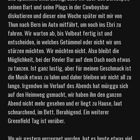
seinen Bart und seine Plugs in der Cowboysbar
diskutieren und dieser eine Woche später mit mir von
Thun nach Bern im Auto mitfährt, um noch ins Ebri zu
fahren. Wir warten ab, bis Volbeat fertig ist und
entscheiden, in welches Getümmel oder nicht wir uns
stürzen möchten. Wir möchten nicht. Also bleibt die
Möglichkeit, bei der Revier Bar auf dem Dach noch etwas
zu tanzen. Ist ganz lustig, aber für meinen Geschmack ist
die Musik etwas zu lahm und daher bleiben wir nicht all zu
lange. Irgendwo im Verlauf des Abends hat mürggu sich
auf den Heimweg gemacht, wir haben ihn den ganzen
Abend nicht mehr gesehen und er liegt zu Hause, laut
schnarchend, im Bett. Beruhigend. Ein weiterer
Greenfield Tag ist vorüber.
Wo wir gestern verregnet wurden, hat es heute etwas viel