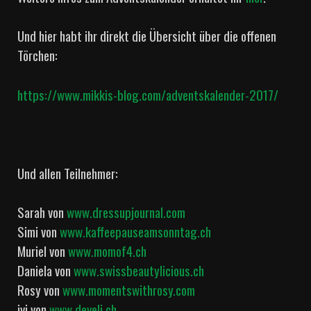
Und hier habt ihr direkt die Übersicht über die offenen
Törchen:
https://www.mikkis-blog.com/adventskalender-2017/
Und allen Teilnehmer:
Sarah von
www.dressupjournal.com
Simi von
www.kaffeepauseamsonntag.ch
Muriel von
www.momof4.ch
Daniela von
www.swissbeautylicious.ch
Rosy von
www.momentswithrosy.com
ivi von
www.develi.ch