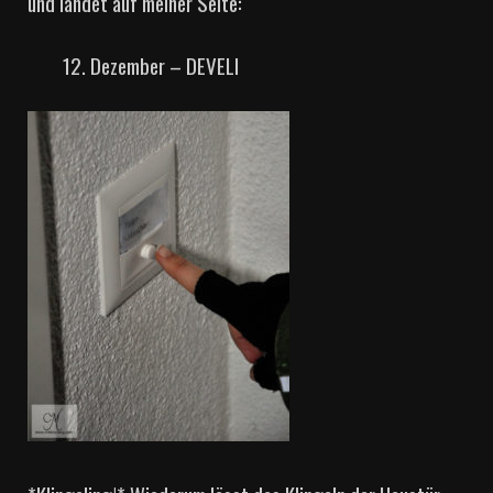
und landet auf meiner Seite:
Dezember – DEVELI