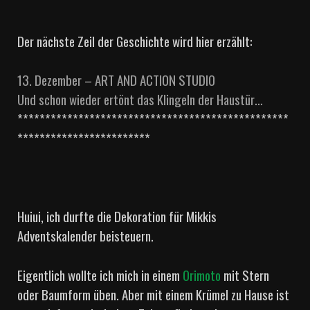
Der nächste Zeil der Geschichte wird hier erzählt:
13. Dezember – ART AND ACTION STUDIO
Und schon wieder ertönt das Klingeln der Haustür…
*************************************************
************************
Huiui, ich durfte die Dekoration für Mikkis
Adventskalender beisteuern.
Eigentlich wollte ich mich in einem
Orimoto
mit Stern
oder Baumform üben. Aber mit einem Krümel zu Hause ist