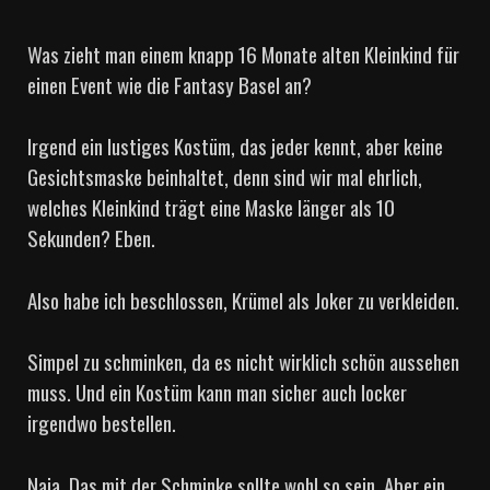
Was zieht man einem knapp 16 Monate alten Kleinkind für
einen Event wie die Fantasy Basel an?
Irgend ein lustiges Kostüm, das jeder kennt, aber keine
Gesichtsmaske beinhaltet, denn sind wir mal ehrlich,
welches Kleinkind trägt eine Maske länger als 10
Sekunden? Eben.
Also habe ich beschlossen, Krümel als Joker zu verkleiden.
Simpel zu schminken, da es nicht wirklich schön aussehen
muss. Und ein Kostüm kann man sicher auch locker
irgendwo bestellen.
Naja. Das mit der Schminke sollte wohl so sein. Aber ein