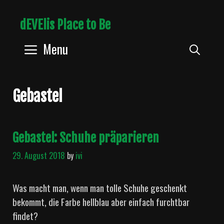
Skip
dEVElis Place to Be
to
content
Menu
Sear
Gebastel
Gebastel: Schuhe präparieren
29. August 2018
by
ivi
Was macht man, wenn man tolle Schuhe geschenkt
bekommt, die Farbe hellblau aber einfach furchtbar
findet?