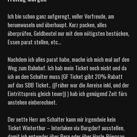
Ich bin schon ganz aufgeregt, voller Vorfreude, am
herumwuseln und überhaupt. Kurz packen, alles
überprüfen, Geldbeutel nur mit dem nötigsten bestücken,
Essen parat stellen, etc…
Nachdem ich alles parat habe, mache ich mich mal auf den
Weg zum Bahnhof. Ich hab mein Ticket noch nicht und da
ich an den Schalter muss (GF Ticket gibt 20% Rabatt
auf das SBB Ticket.. ((Früher war die Anreise inkl, und der
Eintrittspreis gleich teuer)) ) hab ich genügend Zeit fürs
anstehen einberechnet.
Der nette Herr am Schalter kann mir irgendwie kein
Ticket Winterthur – Interlaken via Burgdorf ausstellen,
damit ich entweder über Bern oder über Hasle-Rüegsau