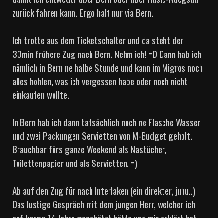
zurück fahren kann. Ergo halt nur via Bern.
Ich trotte aus dem Ticketschalter und da steht der
30min frühere Zug nach Bern. Nehm ich! =D Dann hab ich
nämlich in Bern ne halbe Stunde und kann im Migros noch
alles hohlen, was ich vergessen habe oder noch nicht
einkaufen wollte.
In Bern hab ich dann tatsächlich noch ne Flasche Wasser
und zwei Packungen Servietten von M-Budget geholt.
Brauchbar fürs ganze Weekend als Nastücher,
Toilettenpapier und als Servietten. =)
Ab auf den Zug für nach Interlaken (ein direkter, juhu..)
Das lustige Gespräch mit dem jungen Herr, welcher ich
auf knapp 14 Jahre geschätzt hätte und mir erklärt hat,