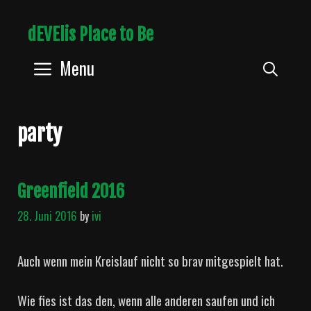
Skip
dEVElis Place to Be
to
content
Menu
Sear
party
Greenfield 2016
28. Juni 2016
by
ivi
Auch wenn mein Kreislauf nicht so brav mitgespielt hat.
Wie fies ist das den, wenn alle anderen saufen und ich