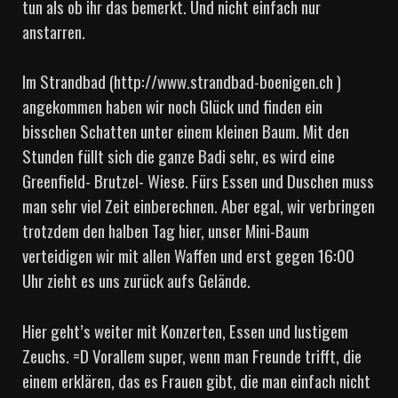
tun als ob ihr das bemerkt. Und nicht einfach nur
anstarren.
Im Strandbad (http://www.strandbad-boenigen.ch )
angekommen haben wir noch Glück und finden ein
bisschen Schatten unter einem kleinen Baum. Mit den
Stunden füllt sich die ganze Badi sehr, es wird eine
Greenfield- Brutzel- Wiese. Fürs Essen und Duschen muss
man sehr viel Zeit einberechnen. Aber egal, wir verbringen
trotzdem den halben Tag hier, unser Mini-Baum
verteidigen wir mit allen Waffen und erst gegen 16:00
Uhr zieht es uns zurück aufs Gelände.
Hier geht’s weiter mit Konzerten, Essen und lustigem
Zeuchs. =D Vorallem super, wenn man Freunde trifft, die
einem erklären, das es Frauen gibt, die man einfach nicht