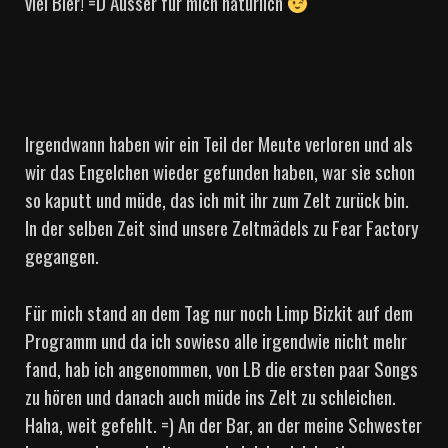
viel Bier! =D Ausser für mich natürlich
Irgendwann haben wir ein Teil der Meute verloren und als
wir das Engelchen wieder gefunden haben, war sie schon
so kaputt und müde, das ich mit ihr zum Zelt zurück bin.
In der selben Zeit sind unsere Zeltmädels zu Fear Factory
gegangen.
Für mich stand an dem Tag nur noch Limp Bizkit auf dem
Programm und da ich sowieso alle irgendwie nicht mehr
fand, hab ich angenommen, von LB die ersten paar Songs
zu hören und danach auch müde ins Zelt zu schleichen.
Haha, weit gefehlt. =) An der Bar, an der meine Schwester