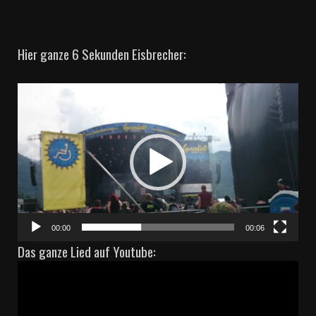
Hier ganze 6 Sekunden Eisbrecher:
Video-
Player
00:00
00:06
Das ganze Lied auf Youtube: