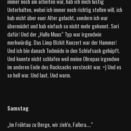
immer noch am arbeiten war, hab ich mich lustig
Unterhalten, wobei ich immer noch richtig stellen will, ich
hab nicht über euer Alter gelacht, sondern ich war
übermüdet und hab einfach so nicht mehr gekonnt. Sori
dafür! Und der „Hallo Muus“ Typ war irgendwie
merkwürdig. Das Limp Bizkit Konzert war der Hammer!
Und ich bin danach Todmüde in den Schlafsack gehüpft.
Und konnte nicht schlafen weil meine Ohropax irgendwo
im anderen Ende des Rucksacks versteckt war. =) Und es
so hell war. Und laut. Und warm.
Samstag
„Im Frühtau zu Berge, wir zieh’n, Fallera….“