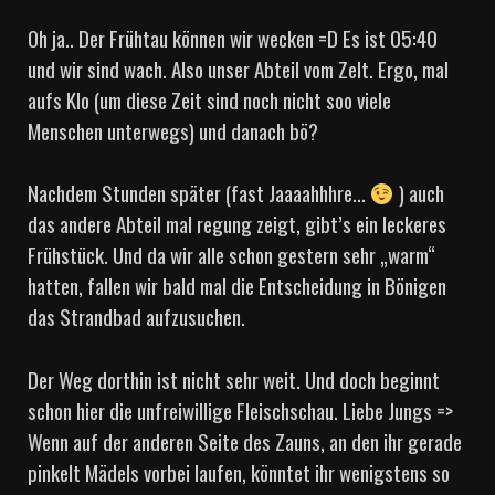
Oh ja.. Der Frühtau können wir wecken =D Es ist 05:40
und wir sind wach. Also unser Abteil vom Zelt. Ergo, mal
aufs Klo (um diese Zeit sind noch nicht soo viele
Menschen unterwegs) und danach bö?
Nachdem Stunden später (fast Jaaaahhhre…
) auch
das andere Abteil mal regung zeigt, gibt’s ein leckeres
Frühstück. Und da wir alle schon gestern sehr „warm“
hatten, fallen wir bald mal die Entscheidung in Bönigen
das Strandbad aufzusuchen.
Der Weg dorthin ist nicht sehr weit. Und doch beginnt
schon hier die unfreiwillige Fleischschau. Liebe Jungs =>
Wenn auf der anderen Seite des Zauns, an den ihr gerade
pinkelt Mädels vorbei laufen, könntet ihr wenigstens so