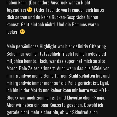
haben kann. (Der andere Ausdruck war zu Nicht-
Jugendfrei
) Oder Freunde von Freunden sich hinter
dich setzen und du keine Rücken-Gespräche führen
kannst. Geht einfach nicht! Und die Pommes waren
lecker!
Mein persönliches Highlight war hier definitiv Offspring.
Schon nur weil ich tatsächlich frisch fröhlich jedes Lied
mitjohlen konnte. Hach, war das super, hat mich an alte
Marco-Polo Zeiten erinnert. Auch wenn das olle Mädel vor
mir irgendwie meine Beine für nen Stuhl gehalten hat und
mir irgendwie immer mehr auf die Pelle gerückt ist. Egal,
ich bin in der Matrix und keiner kann mir heute was! =D H-
Blockx war auch ziemlich gut und Eluveitie eher => naja.
Aber wir haben ein paar Konzerte gesehen. Obwohl ich
gerade nicht mehr sicher bin, ob wir Skindred auch