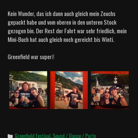
Kein Wunder, das ich dann auch gleich mein Zeuchs
gepackt habe und vom oberen in den unteren Stock
gezogen bin. Der Rest der Fahrt war sehr friedlich, mein
Mini-Buch hat auch gleich noch gereicht bis Winti.
Greenfield war super!!
Categories
Greenfield Festival
,
Sound / Dance / Party