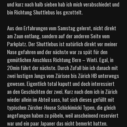
und kurz nach halb sieben hab ich mich verabschiedet und
bin Richtung Shuttlebus los gezottelt.
Aus den Erfahrungen vom Samstag gelernt, nicht direkt
am Zaun entlang, sondern auf der anderen Seite vom
Parkplatz. Der Shuttlebus ist natürlich direkt vor meiner
Nase gefahren und der nächste war zu spät für den
gemütlichen Anschluss Richtung Bern – Winti. Egal, in
20min fährt der nächste. Durch Zufall bin ich danach mit
zwei lustigen Jungs vom Zürisee bis Zürich HB unterwegs
gewesen. Eigentlich total kaputt und doch interessiert
an den Geschichten der zwei. Kurz nach dem ich in Zürich
wieder allein im Abteil sass, hat sich dieses gefüllt mit
typischen Zürcher-House Schickimicki Typen, die gleich
angefangen haben zu pöbeln, weil anscheinend reserviert
war und ein paar Japaner das nicht bemerkt hatten.